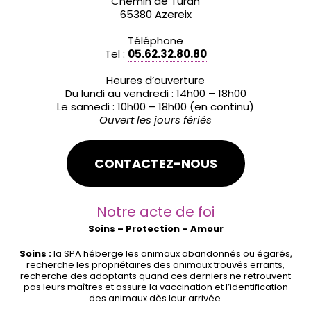
Chemin de Turan
65380 Azereix
Téléphone
Tel :
05.62.32.80.80
Heures d’ouverture
Du lundi au vendredi : 14h00 – 18h00
Le samedi : 10h00 – 18h00 (en continu)
Ouvert les jours fériés
CONTACTEZ-NOUS
Notre acte de foi
Soins – Protection – Amour
Soins :
la SPA héberge les animaux abandonnés ou égarés,
recherche les propriétaires des animaux trouvés errants,
recherche des adoptants quand ces derniers ne retrouvent
pas leurs maîtres et assure la vaccination et l’identification
des animaux dès leur arrivée.