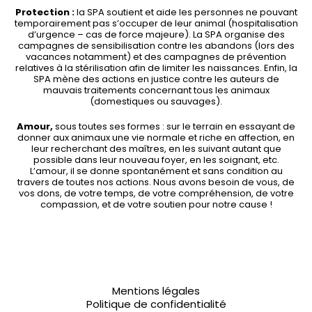
Protection :
la SPA soutient et aide les personnes ne pouvant
temporairement pas s’occuper de leur animal (hospitalisation
d’urgence – cas de force majeure). La SPA organise des
campagnes de sensibilisation contre les abandons (lors des
vacances notamment) et des campagnes de prévention
relatives à la stérilisation afin de limiter les naissances. Enfin, la
SPA mène des actions en justice contre les auteurs de
mauvais traitements concernant tous les animaux
(domestiques ou sauvages).
Amour,
sous toutes ses formes : sur le terrain en essayant de
donner aux animaux une vie normale et riche en affection, en
leur recherchant des maîtres, en les suivant autant que
possible dans leur nouveau foyer, en les soignant, etc.
L’amour, il se donne spontanément et sans condition au
travers de toutes nos actions. Nous avons besoin de vous, de
vos dons, de votre temps, de votre compréhension, de votre
compassion, et de votre soutien pour notre cause !
Mentions légales
Politique de confidentialité