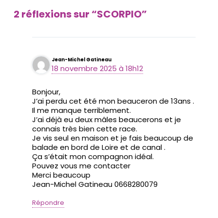
2 réflexions sur “SCORPIO”
Jean-Michel Gatineau
18 novembre 2025 à 18h12
Bonjour,
J’ai perdu cet été mon beauceron de 13ans .
Il me manque terriblement.
J’ai déjà eu deux mâles beaucerons et je
connais très bien cette race.
Je vis seul en maison et je fais beaucoup de
balade en bord de Loire et de canal .
Ça s’était mon compagnon idéal.
Pouvez vous me contacter
Merci beaucoup
Jean-Michel Gatineau 0668280079
Répondre