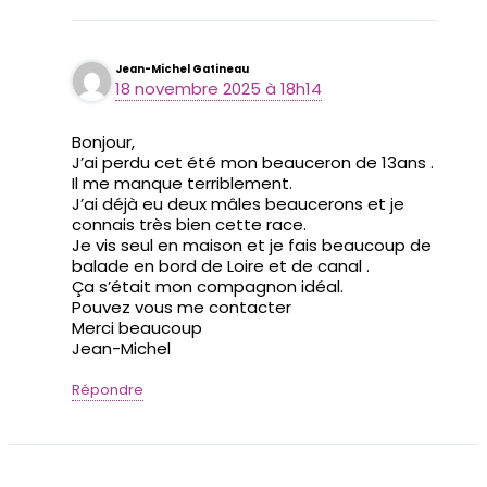
Jean-Michel Gatineau
18 novembre 2025 à 18h14
Bonjour,
J’ai perdu cet été mon beauceron de 13ans .
Il me manque terriblement.
J’ai déjà eu deux mâles beaucerons et je
connais très bien cette race.
Je vis seul en maison et je fais beaucoup de
balade en bord de Loire et de canal .
Ça s’était mon compagnon idéal.
Pouvez vous me contacter
Merci beaucoup
Jean-Michel
Répondre