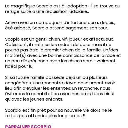
Le magnifique Scorpio est à l’adoption ! Il se trouve au
refuge suite à une réquisition judiciaire..
Arrivé avec un compagnon d’infortune qui a, depuis,
été adopté, Scorpio attend sagement son tour.
Scopio est un gentil chien, vif, joueur et affectueux.
Obéissant, il maîtrise les ordres de base mais il ne
pourra pas être le premier chien de la famille. Un/des
maître(s) avec une bonne connaissance de la race et
un peu d’expérience avec les chiens serait vraiment
l’idéal pour lui.
Si sa future famille possède déjà un ou plusieurs
congénères, une rencontre devra absolument avoir
lieu afin d’évaluer les ententes. En revanche, nous
éviterons la cohabitation avec nos amis félins ainsi
qu’avec les jeunes enfants.
Scorpio est fin prêt pour sa nouvelle vie alors ne le
faites pas attendre plus longtemps !!
PARRAINER SCORPIO