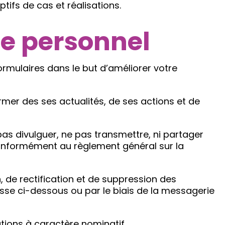
tifs de cas et réalisations.
re personnel
mulaires dans le but d’améliorer votre
er des ses actualités, de ses actions et de
as divulguer, ne pas transmettre, ni partager
 conformément au règlement général sur la
, de rectification et de suppression des
resse ci-dessous ou par le biais de la messagerie
ations à caractère nominatif.