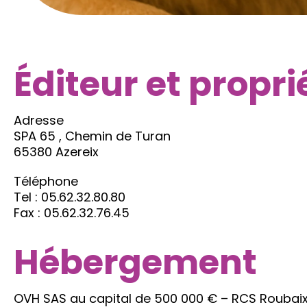
Éditeur et propri
Adresse
SPA 65 , Chemin de Turan
65380 Azereix
Téléphone
Tel : 05.62.32.80.80
Fax : 05.62.32.76.45
Hébergement
OVH SAS au capital de 500 000 € – RCS Roubaix –