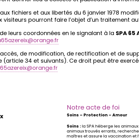
aux fichiers et aux libertés du 6 janvier 1978 modif
 visiteurs pourront faire l’objet d’un traitement a
 de leurs coordonnées en le signalant à la
SPA 65 
65azereix@orange.fr
d’accès, de modification, de rectification et de s
 (article 34 et suivants). Ce droit peut être exerc
65azereix@orange.fr
Notre acte de foi
Soins – Protection – Amour
ix
Soins :
la SPA héberge les animaux
animaux trouvés errants, recherche
maîtres et assure la vaccination et l