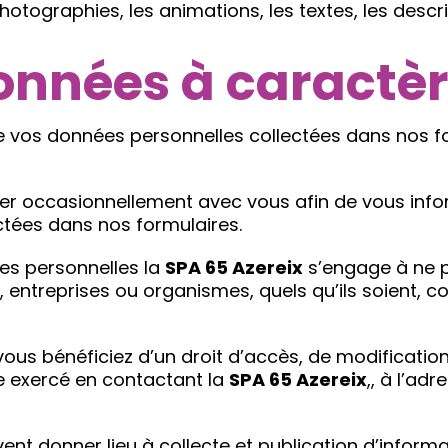
ographies, les animations, les textes, les descrip
onnées à caractè
vos données personnelles collectées dans nos for
 occasionnellement avec vous afin de vous inform
ctées dans nos formulaires.
ées personnelles la
SPA 65 Azereix
s’engage à ne p
, entreprises ou organismes, quels qu’ils soient,
ous bénéficiez d’un droit d’accès, de modification
e exercé en contactant la
SPA 65 Azereix
,, à l’ad
ent donner lieu à collecte et publication d’inform