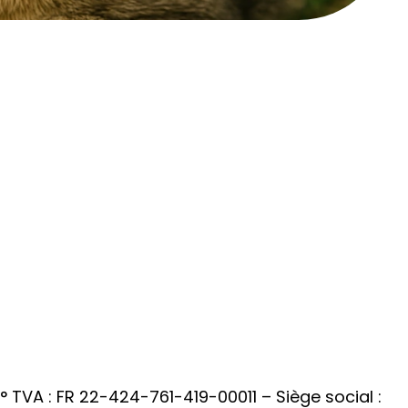
 TVA : FR 22-424-761-419-00011 – Siège social :