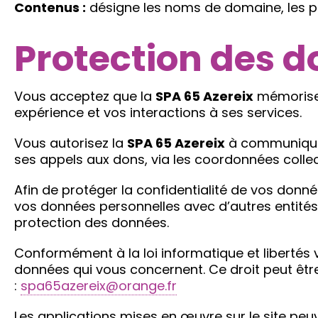
Contenus :
désigne les noms de domaine, les phot
Protection des d
Vous acceptez que la
SPA 65 Azereix
mémorise 
expérience et vos interactions à ses services.
Vous autorisez la
SPA 65 Azereix
à communiquer
ses appels aux dons, via les coordonnées colle
Afin de protéger la confidentialité de vos donn
vos données personnelles avec d’autres entités
protection des données.
Conformément à la loi informatique et libertés v
données qui vous concernent. Ce droit peut êtr
:
spa65azereix@orange.fr
Les applications mises en œuvre sur le site peuv