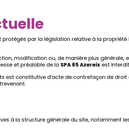
ctuelle
protégés par la législation relative à la propriété
ion, modification ou, de manière plus générale, e
resse et préalable de la
SPA 65 Azereix
est interdit
 est constitutive d’acte de contrefaçon de droit d
trevenant.
ives à la structure générale du site, notamment le