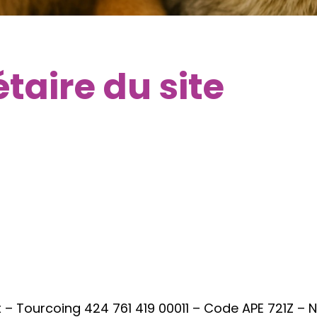
étaire du site
 Tourcoing 424 761 419 00011 – Code APE 721Z – N°