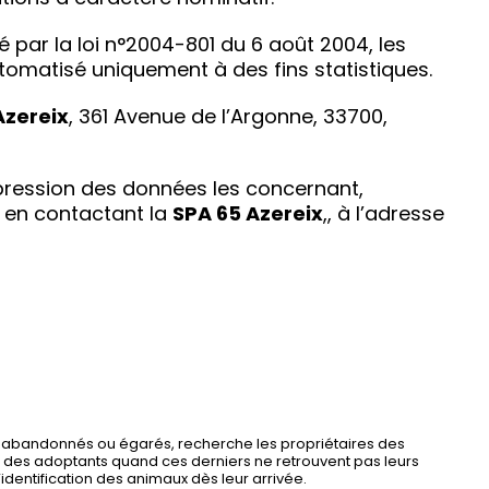
ié par la loi n°2004-801 du 6 août 2004, les
utomatisé uniquement à des fins statistiques.
Azereix
, 361 Avenue de l’Argonne, 33700,
uppression des données les concernant,
é en contactant la
SPA 65 Azereix
,, à l’adresse
 abandonnés ou égarés, recherche les propriétaires des
 des adoptants quand ces derniers ne retrouvent pas leurs
’identification des animaux dès leur arrivée.