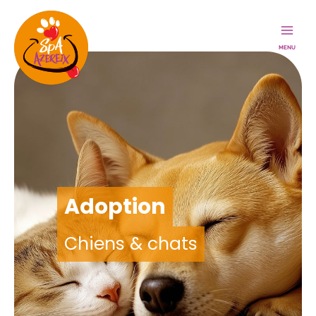
Aller
au
contenu
Adoption
Chiens & chats