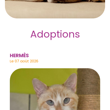
Adoptions
HERMÈS
Le 07 août 2026