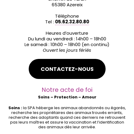
65380 Azereix
Téléphone
Tel :
05.62.32.80.80
Heures d’ouverture
Du lundi au vendredi : 14h00 – 18h00
Le samedi : 10h00 – 18h00 (en continu)
Ouvert les jours fériés
CONTACTEZ-NOUS
Notre acte de foi
Soins – Protection – Amour
Soins :
la SPA héberge les animaux abandonnés ou égarés,
recherche les propriétaires des animaux trouvés errants,
recherche des adoptants quand ces derniers ne retrouvent
pas leurs maîtres et assure la vaccination et l’identification
des animaux dès leur arrivée.