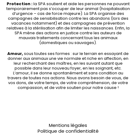
Protection :
la SPA soutient et aide les personnes ne pouvant
temporairement pas s’occuper de leur animal (hospitalisation
d’urgence – cas de force majeure). La SPA organise des
campagnes de sensibilisation contre les abandons (lors des
vacances notamment) et des campagnes de prévention
relatives à la stérilisation afin de limiter les naissances. Enfin, la
SPA mène des actions en justice contre les auteurs de
mauvais traitements concernant tous les animaux
(domestiques ou sauvages).
Amour,
sous toutes ses formes : sur le terrain en essayant de
donner aux animaux une vie normale et riche en affection, en
leur recherchant des maîtres, en les suivant autant que
possible dans leur nouveau foyer, en les soignant, etc.
L’amour, il se donne spontanément et sans condition au
travers de toutes nos actions. Nous avons besoin de vous, de
vos dons, de votre temps, de votre compréhension, de votre
compassion, et de votre soutien pour notre cause !
Mentions légales
Politique de confidentialité