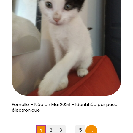
Femelle – Née en Mai 2026 – Identifiée par puce
électronique
2
3
5
...
1
→